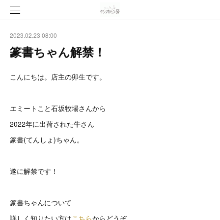
2023.02.23 08:00
篆書ちゃん解禁！
こんにちは。店主の卯生です。
エミートこと石坂牧場さんから
2022年に出荷された牛さん
篆書(てんしょ)ちゃん。
遂に解禁です！
篆書ちゃんについて
詳しく知りたい方は
こちら
からどうぞ