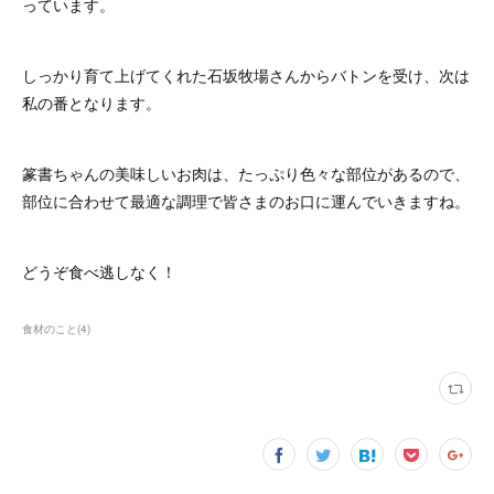
っています。
しっかり育て上げてくれた石坂牧場さんからバトンを受け、次は
私の番となります。
篆書ちゃんの美味しいお肉は、たっぷり色々な部位があるので、
部位に合わせて最適な調理で皆さまのお口に運んでいきますね。
どうぞ食べ逃しなく！
食材のこと
(
4
)