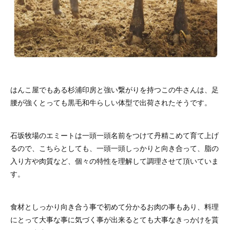
はんこ屋でもある杉浦印房と強い繋がりを持つこの牛さんは、足
腰が強くとっても黒毛和牛らしい体型で出荷されたそうです。
石坂牧場のエミートは一頭一頭名前をつけて丹精こめて育て上げ
るので、こちらとしても、一頭一頭しっかりと向き合って、脂の
入り方や肉質など、個々の特性を理解して調理させて頂いていま
す。
食材としっかり向き合う事で初めて分かるお肉の事もあり、料理
にとって大事な事に気づく事が出来るとても大事なきっかけを貰