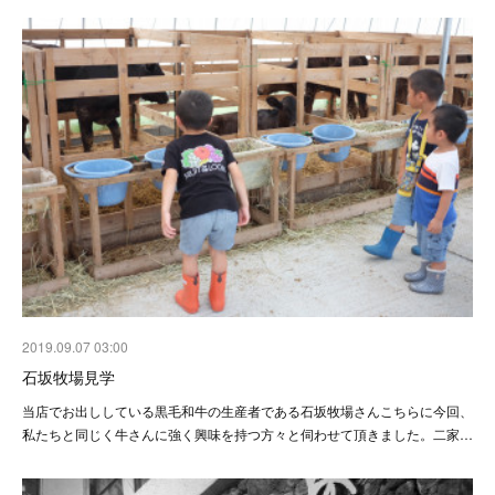
2019.09.07 03:00
石坂牧場見学
当店でお出ししている黒毛和牛の生産者である石坂牧場さんこちらに今回、
私たちと同じく牛さんに強く興味を持つ方々と伺わせて頂きました。二家…