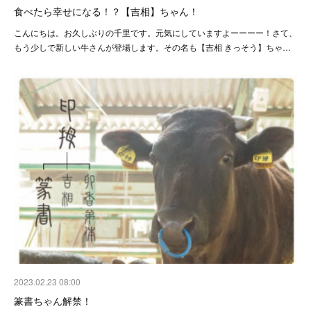
食べたら幸せになる！？【吉相】ちゃん！
こんにちは。お久しぶりの千里です。元気にしていますよーーーー！さて、
もう少しで新しい牛さんが登場します。その名も【吉相 きっそう】ちゃ…
2023.02.23 08:00
篆書ちゃん解禁！