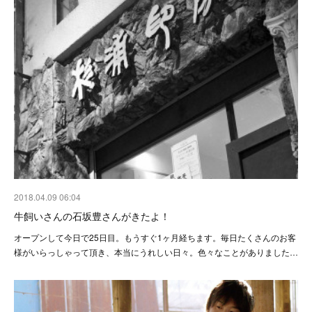
2018.04.09 06:04
牛飼いさんの石坂豊さんがきたよ！
オープンして今日で25日目。もうすぐ1ヶ月経ちます。毎日たくさんのお客
様がいらっしゃって頂き、本当にうれしい日々。色々なことがありました…