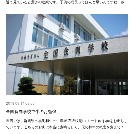
近で見ていると驚きの連続です。子供の成長ってほんと早いんですね！さ…
2019.09.14 03:00
全国食肉学校で牛のお勉強
当店では、群馬県の黒毛和牛の生産者 石坂牧場(エミート)のお肉をお出しし
ています。こちらのお肉は本当に素晴らしく、僕の和牛の概念を変えてく…