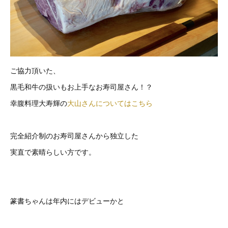
ご協力頂いた、
黒毛和牛の扱いもお上手なお寿司屋さん！？
幸腹料理大寿輝の
大山さんについてはこちら
完全紹介制のお寿司屋さんから独立した
実直で素晴らしい方です。
篆書ちゃんは年内にはデビューかと