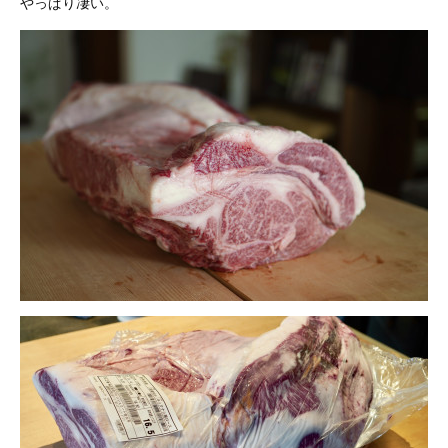
やっぱり凄い。