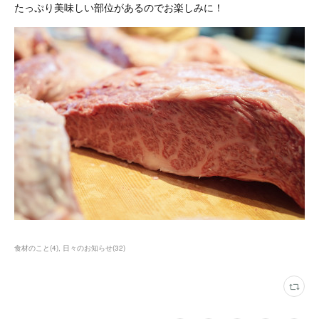
たっぷり美味しい部位があるのでお楽しみに！
食材のこと
(
4
)
日々のお知らせ
(
32
)