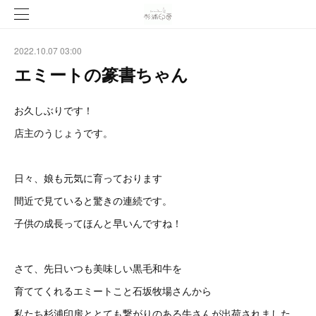
2022.10.07 03:00
エミートの篆書ちゃん
お久しぶりです！
店主のうじょうです。
日々、娘も元気に育っております
間近で見ていると驚きの連続です。
子供の成長ってほんと早いんですね！
さて、先日いつも美味しい黒毛和牛を
育ててくれるエミートこと石坂牧場さんから
私たち杉浦印房ととても繋がりのある牛さんが出荷されました。