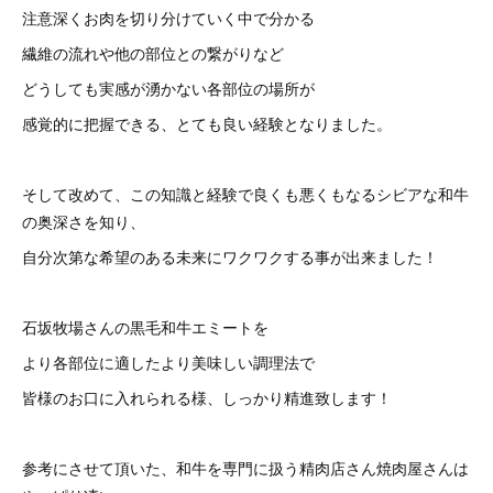
注意深くお肉を切り分けていく中で分かる
繊維の流れや他の部位との繋がりなど
どうしても実感が湧かない各部位の場所が
感覚的に把握できる、とても良い経験となりました。
そして改めて、この知識と経験で良くも悪くもなるシビアな和牛
の奥深さを知り、
自分次第な希望のある未来にワクワクする事が出来ました！
石坂牧場さんの黒毛和牛エミートを
より各部位に適したより美味しい調理法で
皆様のお口に入れられる様、しっかり精進致します！
参考にさせて頂いた、和牛を専門に扱う精肉店さん焼肉屋さんは