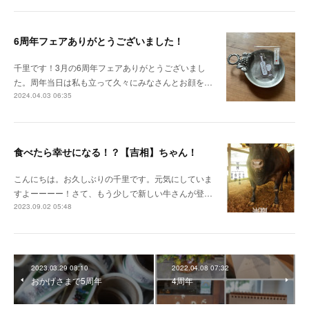
6周年フェアありがとうございました！
千里です！3月の6周年フェアありがとうございまし
た。周年当日は私も立って久々にみなさんとお顔を…
2024.04.03 06:35
食べたら幸せになる！？【吉相】ちゃん！
こんにちは。お久しぶりの千里です。元気にしていま
すよーーーー！さて、もう少しで新しい牛さんが登…
2023.09.02 05:48
2023.03.29 08:10
2022.04.08 07:32
おかげさまで5周年
4周年