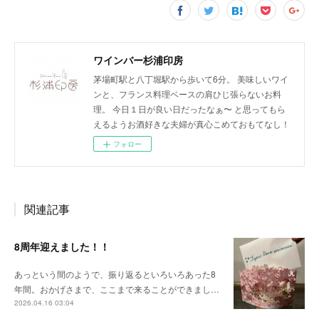
ワインバー杉浦印房
茅場町駅と八丁堀駅から歩いて6分。 美味しいワイ
ンと、フランス料理ベースの肩ひじ張らないお料
理。 今日１日が良い日だったなぁ〜 と思ってもら
えるようお酒好きな夫婦が真心こめておもてなし！
フォロー
関連記事
8周年迎えました！！
あっという間のようで、振り返るといろいろあった8
年間。おかげさまで、ここまで来ることができまし…
2026.04.16 03:04