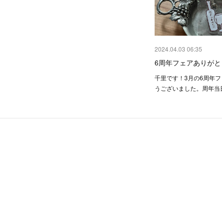
2024.04.03 06:35
6周年フェアありがと
千里です！3月の6周年
うございました。周年当