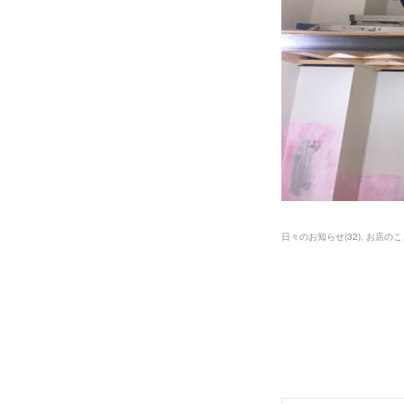
日々のお知らせ
(
32
)
お店のこ