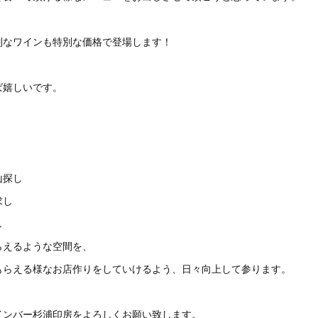
別なワインも特別な価格で登場します！
ば嬉しいです。
山探し
求し
し
らえるような空間を、
もらえる様なお店作りをしていけるよう、日々向上して参ります。
インバー杉浦印房をよろしくお願い致します。