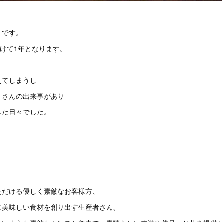
うです。
開けて1年となります。
えてしまうし
くさんの出来事があり
した日々でした。
ただける優しく素敵なお客様方、
に美味しい食材を創り出す生産者さん、