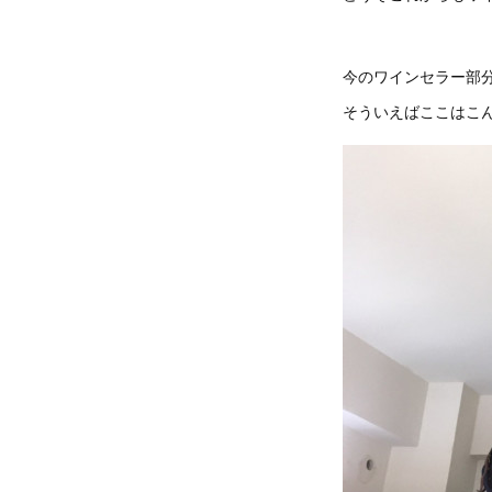
今のワインセラー部
そういえばここはこ