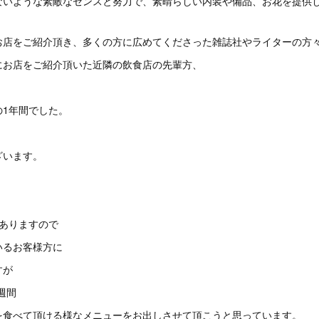
ないような素敵なセンスと努力で、素晴らしい内装や備品、お花を提供
お店をご紹介頂き、多くの方に広めてくださった雑誌社やライターの方
にお店をご紹介頂いた近隣の飲食店の先輩方、
の1年間でした。
ざいます。
もありますので
いるお客様方に
すが
1週間
を食べて頂ける様なメニューをお出しさせて頂こうと思っています。