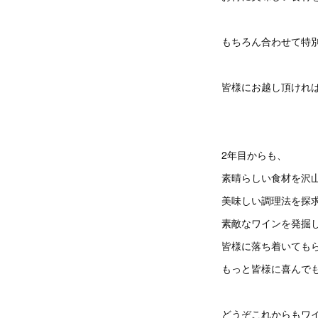
もちろん合わせて特
皆様にお越し頂けれ
2年目からも、
素晴らしい食材を沢
美味しい調理法を探
素敵なワインを発掘
皆様に落ち着いても
もっと皆様に喜んで
どうぞこれからもワ