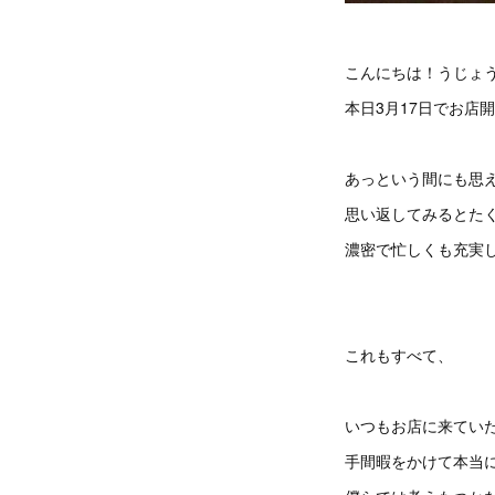
こんにちは！うじょ
本日3月17日でお店
あっという間にも思
思い返してみるとた
濃密で忙しくも充実
これもすべて、
いつもお店に来てい
手間暇をかけて本当