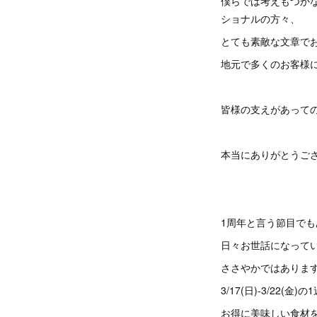
僕らでは考えもつか
ショナルの方々、
とても素敵な文章で
地元で多くのお客様
皆様の支えがあって
本当にありがとうご
1周年と言う節目で
日々お世話になって
ささやかではありま
3/17(日)-3/22(金)の
お得に美味しい食材