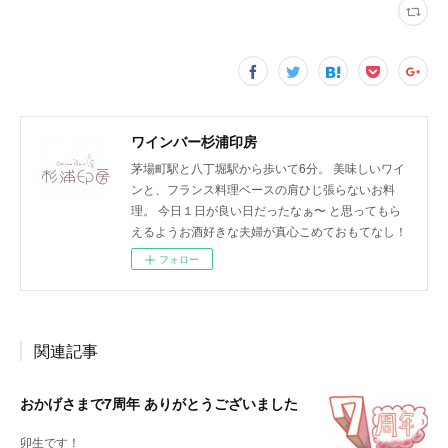
ワインバー杉浦印房
茅場町駅と八丁堀駅から歩いて6分。 美味しいワイ
ンと、フランス料理ベースの肩ひじ張らないお料
理。 今日１日が良い日だったなぁ〜 と思ってもら
えるようお酒好きな夫婦が真心こめておもてなし！
フォロー
関連記事
おかげさまで7周年 ありがとうございました
卯生です！