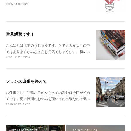
2025.04.08 06:23
営業解禁です！
こんにちは店主のうじょうです。とても大変な世の中
ではありますがみなさんお元気でしょうか。。初め…
2021.06.20 09:32
フランス出張を終えて
お仕事として明確な目的をもっての海外は今回が初め
てです。更に長期のお休みを頂いての出張なので気…
2019.10.28 09:00
2019.02.28 07:19
2019.01.02 11:05