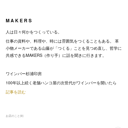
M A K E R S
人は日々何かをつくっている。
仕事の資料や、料理や、時には雰囲気をつくることもある。 革
小物メーカーである山藤が「つくる」ことを見つめ直し、哲学に
共感できるMAKERS（作り手）に話を聞きに行きます。
ワインバー杉浦印房
100年以上続く老舗ハンコ屋の次世代がワインバーを開いたら
記事を読む
お店のこと
(
9
)