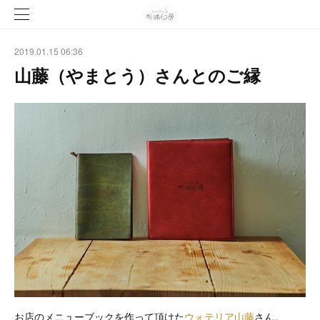
2019.01.15 06:36
山藤（やまとう）さんとのご縁
お店のメニューブックを作って頂けた
ウォテリア山藤
さん。